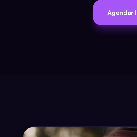
Agendar l