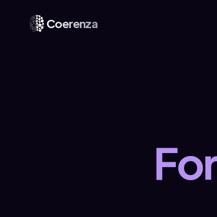
Coerenza
For