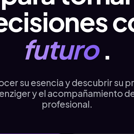
ecisiones c
futuro
.
cer su esencia y descubrir su p
enziger y el acompañamiento de
profesional.