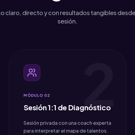
 claro, directo y con resultados tangibles desde
sesión.
2
MÓDULO 0
2
Sesión 1:1 de Diagnóstico
Sesión privada con una coach experta
para interpretar el mapa de talentos.