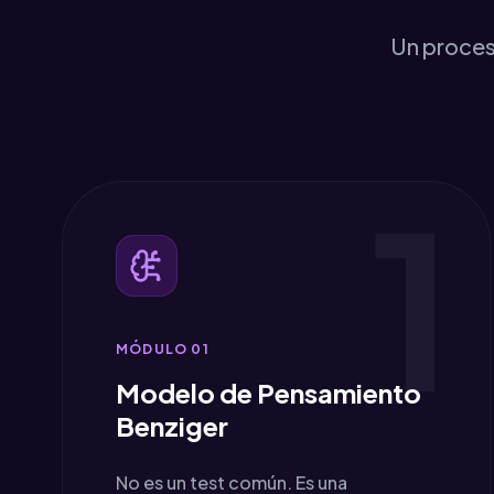
Un proceso
1
MÓDULO 0
1
Modelo de Pensamiento
Benziger
No es un test común. Es una