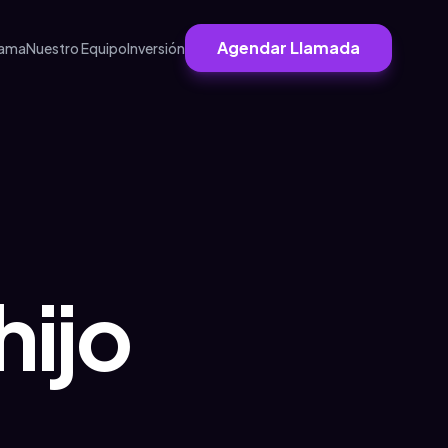
Agendar Llamada
rama
Nuestro Equipo
Inversión
hijo