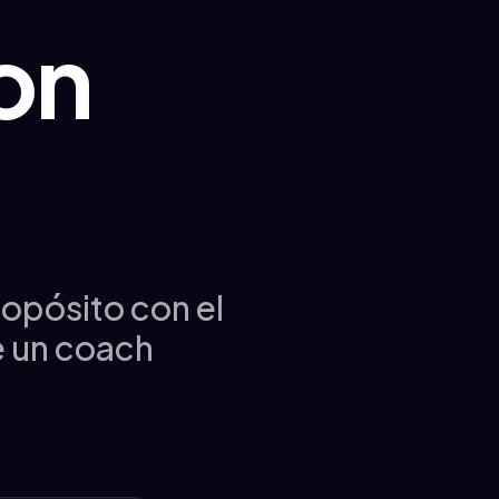
on
ropósito con el
 un coach