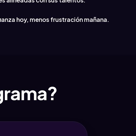
ianza hoy, menos frustración mañana.
ograma?