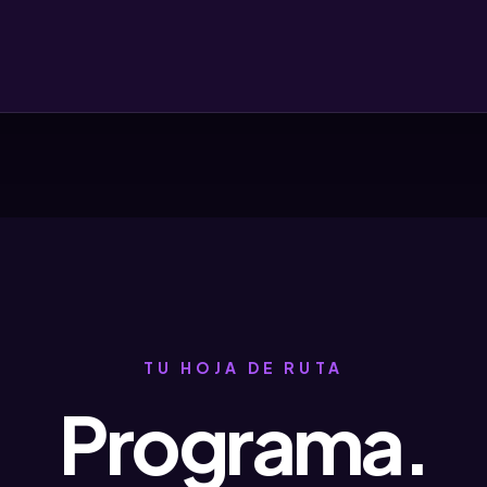
TU HOJA DE RUTA
Programa.