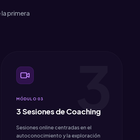
 la primera
3
MÓDULO 0
3
3 Sesiones de Coaching
Sesiones online centradas en el
autoconocimiento y la exploración