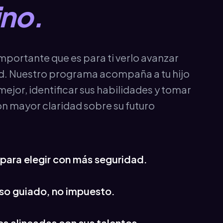
no.
portante que es para ti verlo avanzar
d. Nuestro programa acompaña a tu hijo
ejor, identificar sus habilidades y tomar
n mayor claridad sobre su futuro
 para elegir con más seguridad.
so guiado, no impuesto.
s alineadas con sus talentos.